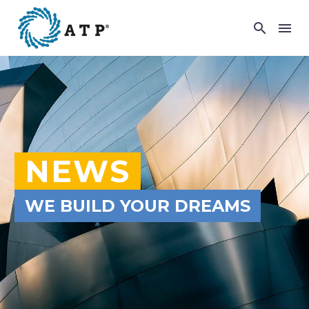
NEWS
WE BUILD YOUR DREAMS