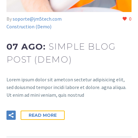
By
soporte@jm5tech.com
0
Construction (Demo)
07 AGO:
SIMPLE BLOG
POST (DEMO)
Lorem ipsum dolor sit ametcon sectetur adipisicing elit,
sed doiusmod tempor incidi labore et dolore. agna aliqua.
Ut enim ad mini veniam, quis nostrud
READ MORE