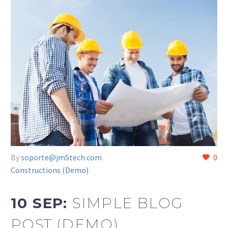
By
soporte@jm5tech.com
0
Constructions (Demo)
10 SEP:
SIMPLE BLOG
POST (DEMO)