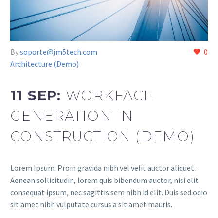
By
soporte@jm5tech.com
0
Architecture (Demo)
11 SEP:
WORKFACE
GENERATION IN
CONSTRUCTION (DEMO)
Lorem Ipsum. Proin gravida nibh vel velit auctor aliquet.
Aenean sollicitudin, lorem quis bibendum auctor, nisi elit
consequat ipsum, nec sagittis sem nibh id elit. Duis sed odio
sit amet nibh vulputate cursus a sit amet mauris.