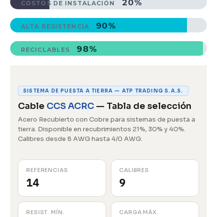
20%
COSTOS DE INSTALACIÓN
90%
ALTA RESISTENCIA
98%
RECICLABLES